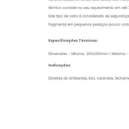
térmico consiste no seu aquecimento em até 7
Este tipo de vidro é considerado de segurança
fragmenta em pequenos pedaços pouco corta
Especificações Técnicas:
Dimensões - Mínima: 200x300mm | Máxima - 
Indicações:
Divisões de ambientes, box, varandas, fechament