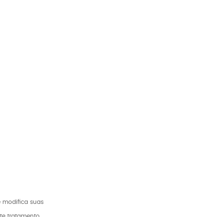
e modifica suas
te tratamento