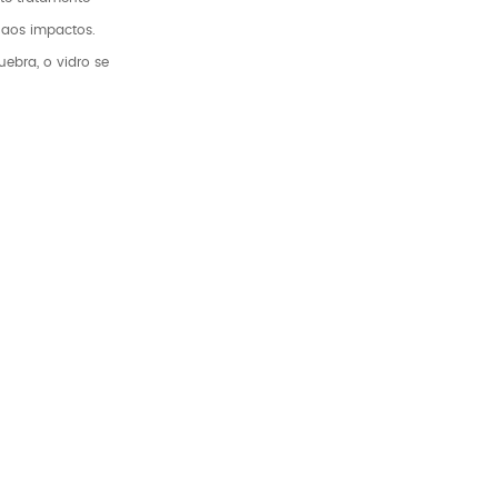
 aos impactos.
ebra, o vidro se