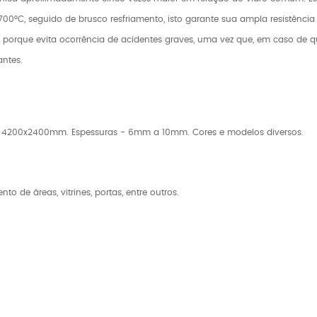
00°C, seguido de brusco resfriamento, isto garante sua ampla resistência
 porque evita ocorrência de acidentes graves, uma vez que, em caso de qu
ntes.
4200x2400mm. Espessuras - 6mm a 10mm. Cores e modelos diversos.
o de áreas, vitrines, portas, entre outros.